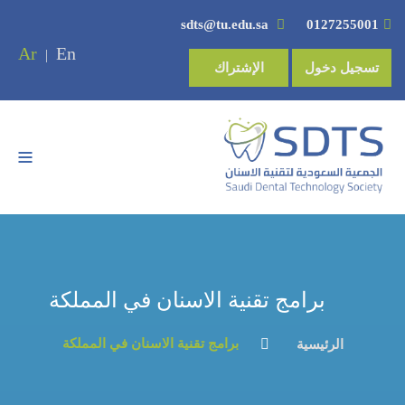
sdts@tu.edu.sa
0127255001
Ar
En
|
تسجيل دخول
الإشتراك
برامج تقنية الاسنان في المملكة
برامج تقنية الاسنان في المملكة
الرئيسية