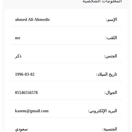
المعلومات الشخصية
الإسم:
ahmed Ali Ahmedic
اللقب:
mr
الجنس:
ذكر
تاريخ الميلاد:
1996-03-02
الجوال:
05546556578
البريد الإلكتروني:
kasem@gmail.com
الجنسية:
سعودي