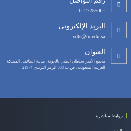
رقم التواصل
0127255001
البريد الإلكترونى
sdts@tu.edu.sa
العنوان
مجمع الأمير سلطان الطبي بالحوية، مدينة الطائف، المملكة
العربية السعودية، ص.ب 888 الرمز البريدي 21974
روابط مباشرة
الرئيسية